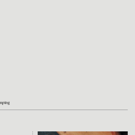
amping