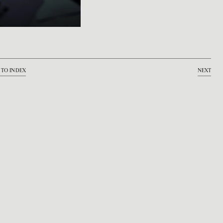
 TO INDEX
NEXT