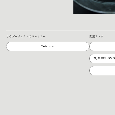
このプロジェクトのギャラリー
関連リンク
Outcome.
21_21 DESIG