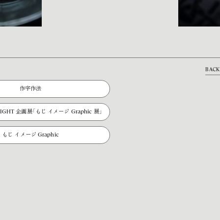
BACK
作字作法
N SIGHT 企画展「もじ イメージ Graphic 展」
もじ イメージ Graphic