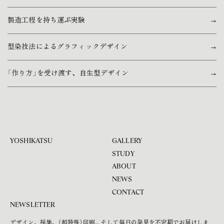
製造工程を持ち運ぶ実験
型染技法によるグラフィックデザイン
「作り方」を受け渡す、自生型デザイン
YOSHIKATSU
GALLERY
STUDY
ABOUT
NEWS
CONTACT
NEWSLETTER
デザイン、採集、（超特殊）印刷… そして毎日の発見を不定期でお届けしま