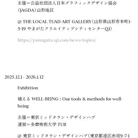
主催＝公益社団法人日本グラフィックデザイン協会
（JAGDA）山形地区
@ THE LOCAL TUAD ART GALLERY（山形県山形市本町1-
5-19 やまがたクリエイティブシティセンターQ1）
https://yamagata-q1.com/news-topics/
2025.12.1 - 2026.1.12
Exhibition
植える WELL-BEING : Our tools & methods for well-
being
主催＝東京ミッドタウン・デザインハブ
運営＝多摩美術大学 TUB
@ 東京ミッドタウン・デザインハブ（東京都港区赤坂9-7-1