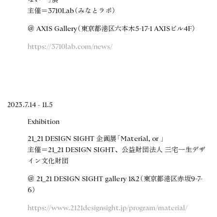
ないー」展
主催＝3710Lab（みなとラボ）
＠ AXIS Gallery（東京都港区六本木5-17-1 AXISビル4F）
https://3710lab.com/news/
2023.7.14 - 11.5
Exhibition
21_21 DESIGN SIGHT 企画展「Material, or 」
主催＝21_21 DESIGN SIGHT、公益財団法人 三宅一生デザ
イン文化財団
＠ 21_21 DESIGN SIGHT gallery 1&2（東京都港区赤坂9-7-
6）
https://www.2121designsight.jp/program/material/