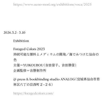
https://www.ueno-mori.org/exhibitions/voca/2025
2024.3.2 - 3.10
Exhibition
Foraged Colors 2023
持続可能な顔料とメディウムの開発／海でみつけた仙台の
色
主催＝YUIKOUBOU（吉田信子、吉田勝信）
企画監修＝吉勝制作所
@ press & bookbinding studio ANALOG（宮城県仙台市若
林区六丁の目西町２−２６）
https://foragedcolors.com/