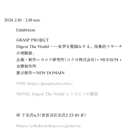
2024.2.10 - 2.18 sun.
Exhibition
GRASP PROJECT
Digest The World ──世界を鷲掴みする、採集的リサーチ
の実験展」
企画・制作＝ヨコク研究所（コクヨ株式会社）+ MUESUM +
吉勝制作所
展示制作＝NEW DOMAIN
WEB. https://graspmates.site/
MOVIE. Digest The World もうひとつの臓器
＠ 下北沢n.5（世田谷区北沢2-23-10-1F）
https://yokoku.kokuyo.co.jp/news/